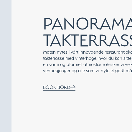
PANORAM
TAKTERRAS
Maten nytes i vårt innbydende restaurantloka
takterrasse med vinterhage, hvor du kan sitte
en varm og uformell atmosfære ønsker vi velko
vennegjenger og alle som vil nyte et godt målt
BOOK BORD