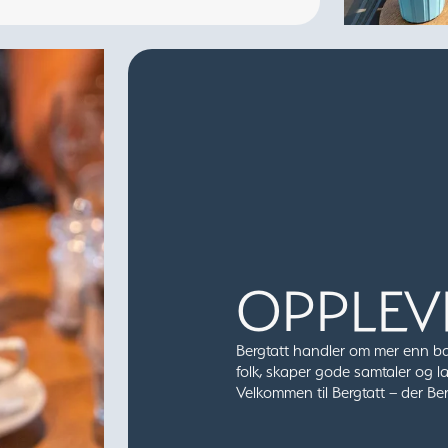
OPPLEV
Bergtatt handler om mer enn ba
folk, skaper gode samtaler og la
Velkommen til Bergtatt – der Ber