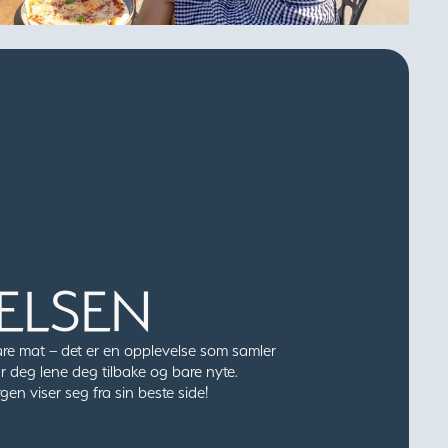
ELSEN
re mat – det er en opplevelse som samler
r deg lene deg tilbake og bare nyte.
gen viser seg fra sin beste side!