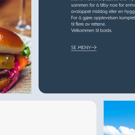
sammen for å tilby noe for enhv
avslappet middag eller en hygge
For å gjøre opplevelsen komplet
til flere av rettene.
Velkommen til bords.
SE MENY