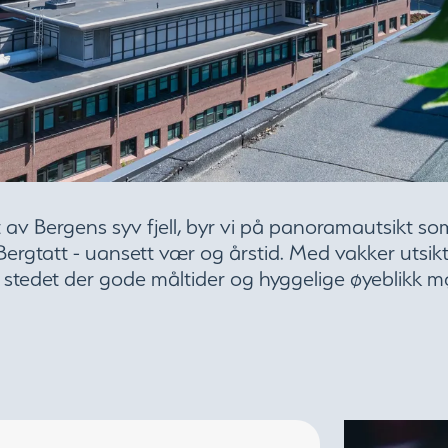
t av Bergens syv fjell, byr vi på panoramautsikt som 
 Bergtatt - uansett vær og årstid. Med vakker utsikt
i stedet der gode måltider og hyggelige øyeblikk m