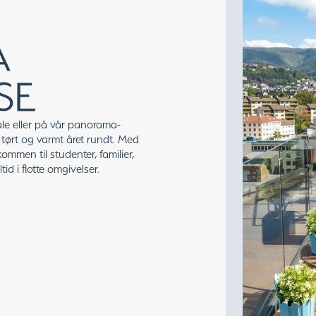
A
SE
le eller på vår panorama-
 tørt og varmt året rundt. Med
mmen til studenter, familier,
id i flotte omgivelser.