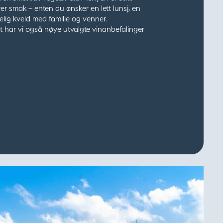
er smak – enten du ønsker en lett lunsj, en
lig kveld med familie og venner.
t har vi også nøye utvalgte vinanbefalinger