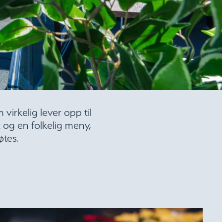
virkelig lever opp til
 og en folkelig meny,
øtes.