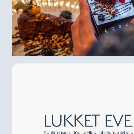
LUKKET EVE
Konfirmasjon, dåp, bryllup, jubileum, julebord 