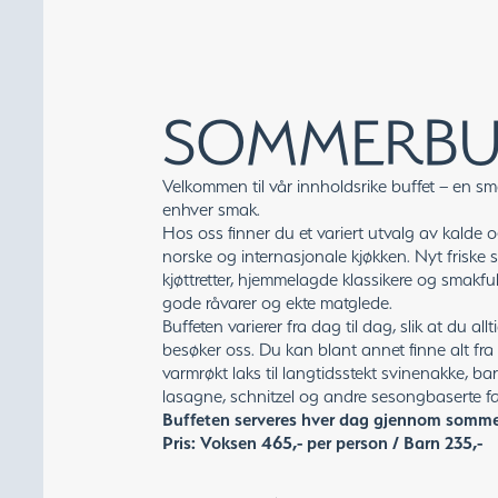
SOMMERBU
Velkommen til vår innholdsrike buffet – en s
enhver smak.
Hos oss finner du et variert utvalg av kalde o
norske og internasjonale kjøkken. Nyt friske sa
kjøttretter, hjemmelagde klassikere og smakful
gode råvarer og ekte matglede.
Buffeten varierer fra dag til dag, slik at du a
besøker oss. Du kan blant annet finne alt fr
varmrøkt laks til langtidsstekt svinenakke, bar
lasagne, schnitzel og andre sesongbaserte fav
Buffeten serveres hver dag gjennom somme
Pris: Voksen 465,- per person / Barn 235,-