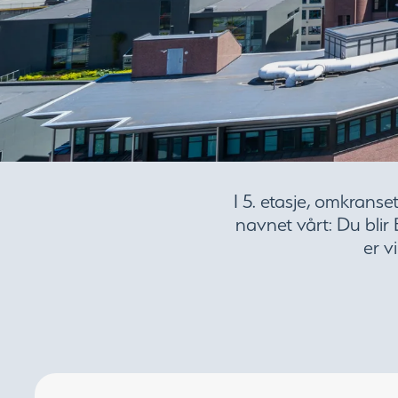
I 5. etasje, omkranse
navnet vårt: Du blir
er v